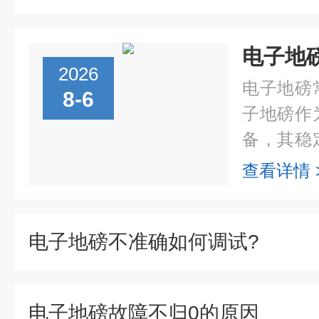
电子地
2026
电子地磅
8-6
子地磅作
备，其稳
等行业的
查看详情 
实践与维
磅常见故障.
电子地磅不准确如何调试?
电子地磅故障不归0的原因