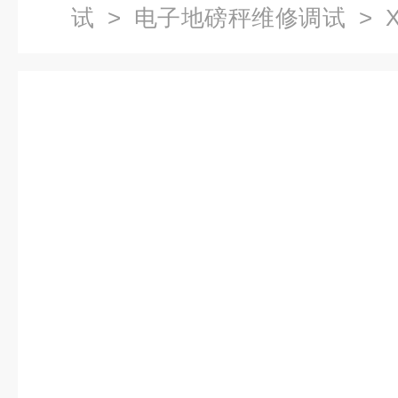
试
>
电子地磅秤维修调试
> 
磅哪家好