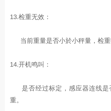
13.检重无效：
当前重量是否小於小秤量，检重
14.开机鸣叫：
是否经过标定，感应器连线是否
重。