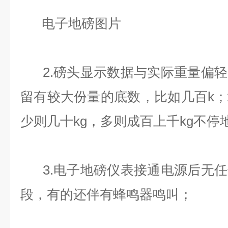
电子地磅图片
2.磅头显示数据与实际重量偏轻
留有较大份量的底数，比如几百k
少则几十kg，多则成百上千kg不停
3.电子地磅仪表接通电源后无任
段，有的还伴有蜂鸣器鸣叫；