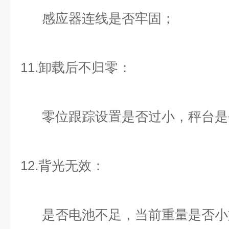
感应器连线是否牢固；
11.卸载后不归零：
零位跟踪设置是否过小，秤台是
12.背光无效：
是否电池不足，当前重量是否小