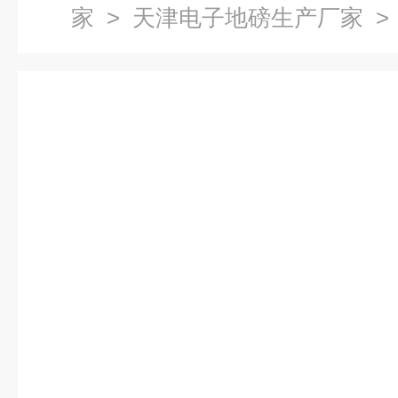
家
>
天津电子地磅生产厂家
>
修厂家