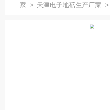
家
>
天津电子地磅生产厂家
>
厂家