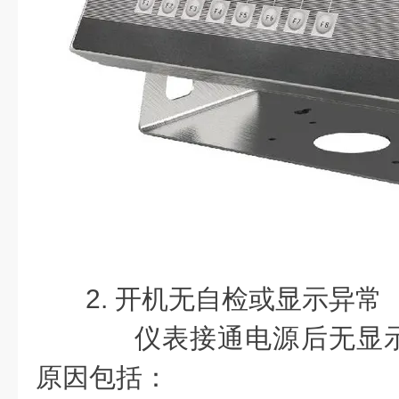
2. 开机无自检或显示异常
仪表接通电源后无显示
原因包括：