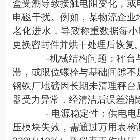
盒受潮导致接触电阻变化，或
电磁干扰。例如，某物流企业
老化进水，导致称重数据每小时
更换密封件并烘干处理后恢复
-机械结构问题：秤台
滞，或限位螺栓与基础间隙不
钢铁厂地磅因长期未清理秤台
器受力异常，经清洁后误差消
- 电源稳定性：供电电
压模块失效，需通过万用表检