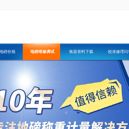
地磅价格
地磅维修调试
衡器资料下载
校准修理问