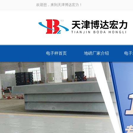
欢迎您，来到天津博达宏力！
电子秤首页
地磅厂家介绍
电子