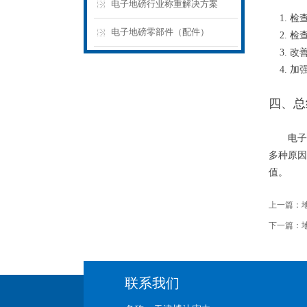
电子地磅行业称重解决方案
1. 检
电子地磅零部件（配件）
2. 检
3. 改
4. 加
四、总
电子地
多种原因
值。
上一篇：
下一篇：
联系我们