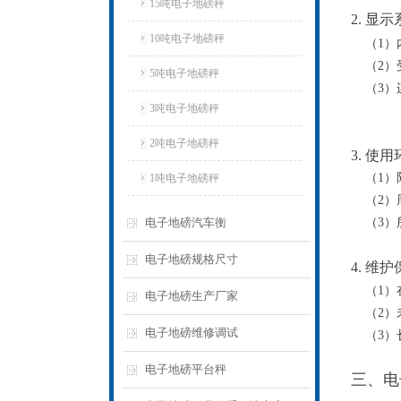
15吨电子地磅秤
2. 显
10吨电子地磅秤
（1）
（2）
5吨电子地磅秤
（3）
3吨电子地磅秤
2吨电子地磅秤
3. 使
（1）
1吨电子地磅秤
（2）
电子地磅汽车衡
（3）
电子地磅规格尺寸
4. 维
（1）
电子地磅生产厂家
（2）
电子地磅维修调试
（3）
电子地磅平台秤
三、电