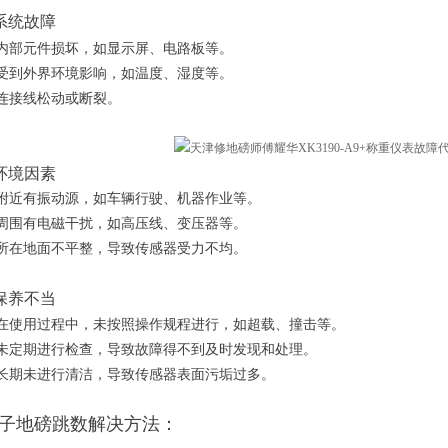
示系统故障
内部元件损坏，如显示屏、电路板等。
受到外界环境影响，如温度、湿度等。
连接线松动或断裂。
用环境因素
附近有振动源，如车辆行驶、机器作业等。
周围有电磁干扰，如高压线、变压器等。
所在地面不平整，导致传感器受力不均。
护保养不当
在使用过程中，未按照操作规程进行，如超载、撞击等。
未定期进行检查，导致故障得不到及时发现和处理。
长期未进行清洁，导致传感器表面污垢过多。
子地磅跳数解决方法：