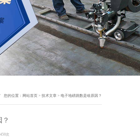
您的位置：
网站首页
>
技术文章
> 电子地磅跳数是啥原因？
因？
459次