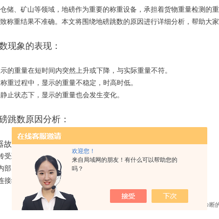
仓储、矿山等领域，地磅作为重要的称重设备，承担着货物重量检测的重
致称重结果不准确。本文将围绕地磅跳数的原因进行详细分析，帮助大家
数现象的表现：
显示的重量在短时间内突然上升或下降，与实际重量不符。
在称重过程中，显示的重量不稳定，时高时低。
在静止状态下，显示的重量也会发生变化。
磅跳数原因分析：
感器故障
欢迎您！
传受到外界环境影响，如温度、湿度等。
来自局域网的朋友！有什么可以帮助您的
内部元件损坏，如电阻、电容等。
吗？
连接线松动或断裂。